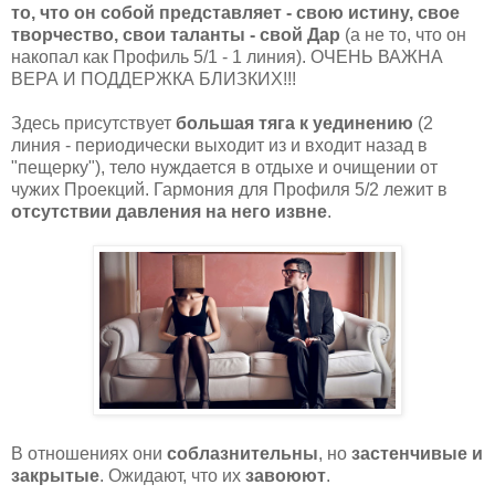
то, что он собой представляет - свою истину, свое
творчество, свои таланты - свой Дар
(а не то, что он
накопал как Профиль 5/1 - 1 линия). ОЧЕНЬ ВАЖНА
ВЕРА И ПОДДЕРЖКА БЛИЗКИХ!!!
Здесь присутствует
большая тяга к уединению
(2
линия - периодически выходит из и входит назад в
"пещерку"), тело нуждается в отдыхе и очищении от
чужих Проекций. Гармония для Профиля 5/2 лежит в
отсутствии давления на него извне
.
В отношениях они
соблазнительны
, но
застенчивые и
закрытые
. Ожидают, что их
завоюют
.