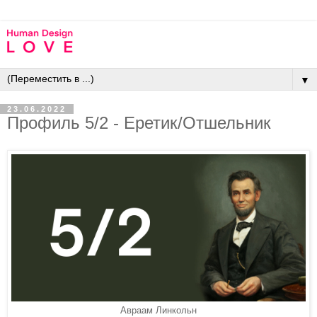
▼
23.06.2022
Профиль 5/2 - Еретик/Отшельник
Авраам Линкольн