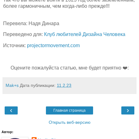
более гармоничным, чем когда-либо прежде!!!
Перевела: Надя Динара
Переведено для:
Клуб любителей Дизайна Человека
Источник:
projectormovement.com
Оцените пожалуйста статью, мне будет приятно ❤️:
Mak+s
Дата публикации:
11.2.23
‹
›
Главная страница
Открыть веб-версию
Автор: