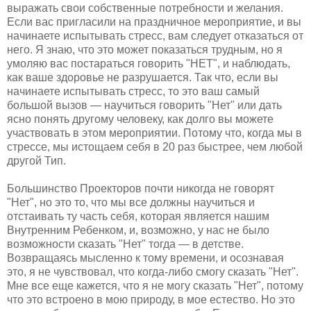
выражать свои собственные потребности и желания.
Если вас пригласили на праздничное мероприятие, и вы
начинаете испытывать стресс, вам следует отказаться от
него. Я знаю, что это может показаться трудным, но я
умоляю вас постараться говорить "НЕТ", и наблюдать,
как ваше здоровье не разрушается. Так что, если вы
начинаете испытывать стресс, то это ваш самый
большой вызов — научиться говорить "Нет" или дать
ясно понять другому человеку, как долго вы можете
участвовать в этом мероприятии. Потому что, когда мы в
стрессе, мы истощаем себя в 20 раз быстрее, чем любой
другой Тип.
Большинство Проекторов почти никогда не говорят
"Нет", но это то, что мы все должны научиться и
отстаивать ту часть себя, которая является нашим
Внутренним Ребенком, и, возможно, у нас не было
возможности сказать "Нет" тогда — в детстве.
Возвращаясь мысленно к тому времени, и осознавая
это, я не чувствовал, что когда-либо смогу сказать "Нет".
Мне все еще кажется, что я не могу сказать "Нет", потому
что это встроено в мою природу, в мое естество. Но это