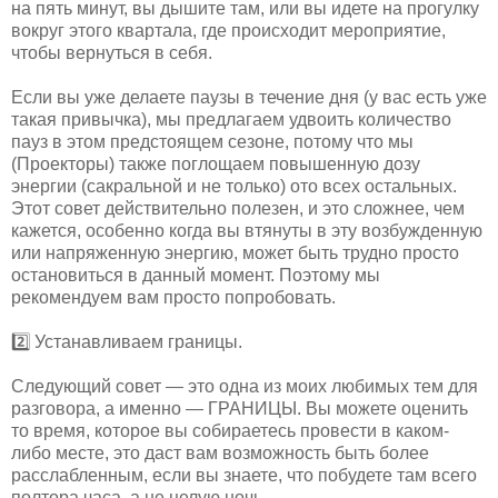
на пять минут, вы дышите там, или вы идете на прогулку
вокруг этого квартала, где происходит мероприятие,
чтобы вернуться в себя.
Если вы уже делаете паузы в течение дня (у вас есть уже
такая привычка), мы предлагаем удвоить количество
пауз в этом предстоящем сезоне, потому что мы
(Проекторы) также поглощаем повышенную дозу
энергии (сакральной и не только) ото всех остальных.
Этот совет действительно полезен, и это сложнее, чем
кажется, особенно когда вы втянуты в эту возбужденную
или напряженную энергию, может быть трудно просто
остановиться в данный момент. Поэтому мы
рекомендуем вам просто попробовать.
2️⃣ Устанавливаем границы.
Следующий совет — это одна из моих любимых тем для
разговора, а именно — ГРАНИЦЫ. Вы можете оценить
то время, которое вы собираетесь провести в каком-
либо месте, это даст вам возможность быть более
расслабленным, если вы знаете, что побудете там всего
полтора часа, а не целую ночь.