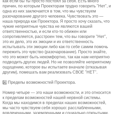
как если бы ты просто постоял за себя. Есть много
причин, по которым Проекторам трудно говорить "Нет", и
одна из них заключается в том, что мы чувствуем
разочарование другого человека. Чувствовать это —
наша природа как Проектора. Я просто хочу сказать, что
чужие неприятные чувства не являются вашей
ответственностью, и если кто-то обижен или
сопротивляется, расстроен тем, что вы говорите "Нет",
это их дело, это их эмоции и их ответственность
испытывать эти эмоции либо как-то себе самим помочь
пережить это чувство (разочарование). Просто знайте,
что это может быть некомфортно, так как нам неприятно
подводить других людей. Но не позволяйте неприятному
ощущению, которое вы испытаете вначале (отказывая
другим), помешать вам реализовать СВОЕ "НЕТ".
4️⃣ Пределы возможностей Проектора.
Номер четыре — это наши возможности, и это относится
к пределам возможностей нашей нервной системы.
Когда мы находимся в пределах наших возможностей,
мы часто чувствуем себя хорошо: расслабленными,
вовлеченными, заземленными и социально открытыми,