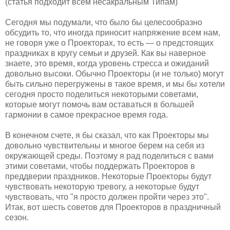
(статья подходит всем несакральным Типам)
Сегодня мы подумали, что было бы целесообразно
обсудить то, что иногда приносит напряжение всем нам,
не говоря уже о Проекторах, то есть — о предстоящих
праздниках в кругу семьи и друзей. Как вы наверное
знаете, это время, когда уровень стресса и ожиданий
довольно высоки. Обычно Проекторы (и не только) могут
быть сильно перегружены в такое время, и мы бы хотели
сегодня просто поделиться некоторыми советами,
которые могут помочь вам оставаться в большей
гармонии в самое прекрасное время года.
В конечном счете, я бы сказал, что как Проекторы мы
довольно чувствительны и многое берем на себя из
окружающей среды. Поэтому я рад поделиться с вами
этими советами, чтобы поддержать Проекторов в
преддверии праздников. Некоторые Проекторы будут
чувствовать некоторую тревогу, а некоторые будут
чувствовать, что "я просто должен пройти через это".
Итак, вот шесть советов для Проекторов в праздничный
сезон.