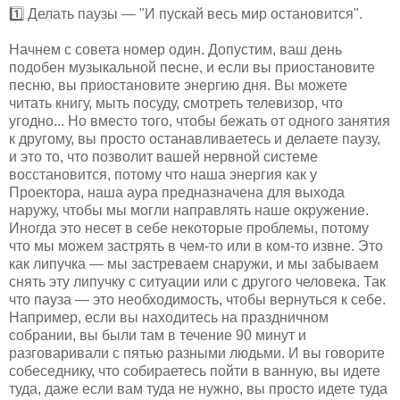
1️⃣ Делать паузы — "И пускай весь мир остановится".
Начнем с совета номер один. Допустим, ваш день
подобен музыкальной песне, и если вы приостановите
песню, вы приостановите энергию дня. Вы можете
читать книгу, мыть посуду, смотреть телевизор, что
угодно... Но вместо того, чтобы бежать от одного занятия
к другому, вы просто останавливаетесь и делаете паузу,
и это то, что позволит вашей нервной системе
восстановится, потому что наша энергия как у
Проектора, наша аура предназначена для выхода
наружу, чтобы мы могли направлять наше окружение.
Иногда это несет в себе некоторые проблемы, потому
что мы можем застрять в чем-то или в ком-то извне. Это
как липучка — мы застреваем снаружи, и мы забываем
снять эту липучку с ситуации или с другого человека. Так
что пауза — это необходимость, чтобы вернуться к себе.
Например, если вы находитесь на праздничном
собрании, вы были там в течение 90 минут и
разговаривали с пятью разными людьми. И вы говорите
собеседнику, что собираетесь пойти в ванную, вы идете
туда, даже если вам туда не нужно, вы просто идете туда