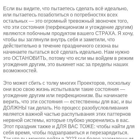
Если вы видите, что пытаетесь сделать всё идеально,
или пытаетесь позаботиться о потребностях всех
остальных — это огромный тревожный звоночек того,
что эти состояния (перфекционизм и угождение другим)
являются побочным продуктом вашего СТРАХА. Я хочу,
чтобы вы заглянули внутрь себя и заметили, что
действительно в течение праздничного сезона вы
начинаете пытаться всё сделать идеально. Нам нужно
это ОСТАНОВИТЬ, потому что если мы войдем в режим
угождения другим, это выкинет нас за пределы наших
возможностей.
Это может сбить с толку многих Проекторов, поскольку
они всю свою жизнь испытывали такие состояния —
угождение другим или перфекционизм. Вы начинаете
верить, что эти состояния — естественны для вас, и вы
ДОЛЖНЫ так делать. Но процесс разобусловливания
является важной частью распутывания этих паттернов
нервной системы, которые глубоко укоренились в вас.
Этот праздник также и ДЛЯ ВАС ТОЖЕ: чтобы найти для
себя время, чтобы подзаправиться и перезарядиться.
Так что вы можете войти в 2023 год более заземленным,