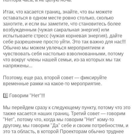
Итак, что касается границ, знайте, что вы можете
оставаться в одном месте ровно столько, сколько
захотите, и если вы заметите, что становитесь более
возбужденным (чужая сакральная энергия) или
испытываете стресс (чужая корневая энергия), дайте
себе разрешение просто уйти. Это так важно для нас!!!
Обычно мы можем увлечься мероприятием и
чувствовать себя настолько взволнованными, потому
что вокруг члены нашей семьи, из-за которых мы так
напряжены...
Поэтому, еще раз, второй совет — фиксируйте
временные рамки на какое-то мероприятие.
3️⃣ Говорим "Нет"!!!
Мы перейдем сразу к следующему пункту, потому что это
также касается наших границ. Третий совет — говорим
"Нет", потому что, когда мы говорим "Нет" кому-то
другому, мы говорим "Да" себе и своим потребностям, и
это та область, в которой Проекторам обычно труднее